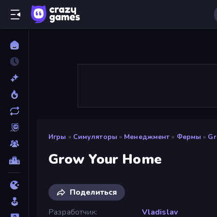
Игры
»
Симуляторы
»
Менеджмент
»
Фермы
»
Gr
Grow Your Home
Поделиться
Разработчик
Vladislav