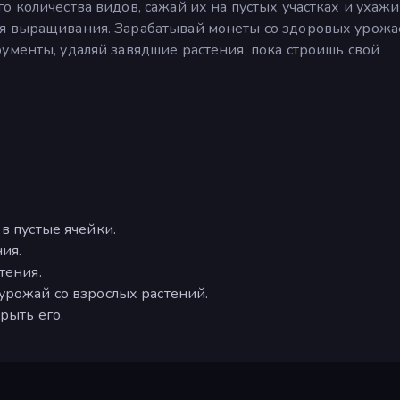
 количества видов, сажай их на пустых участках и ухажи
я выращивания. Зарабатывай монеты со здоровых урожа
ументы, удаляй завядшие растения, пока строишь свой
в пустые ячейки.
ия.
тения.
урожай со взрослых растений.
рыть его.