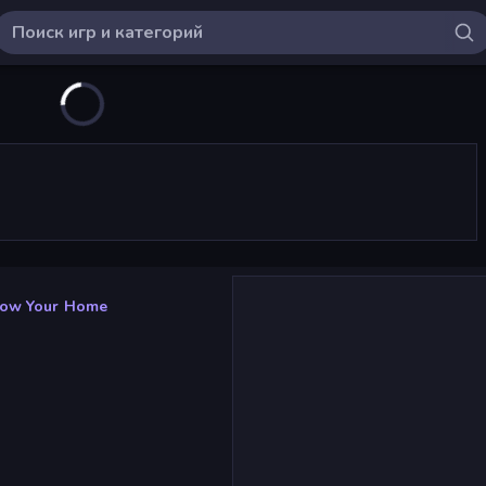
ow Your Home