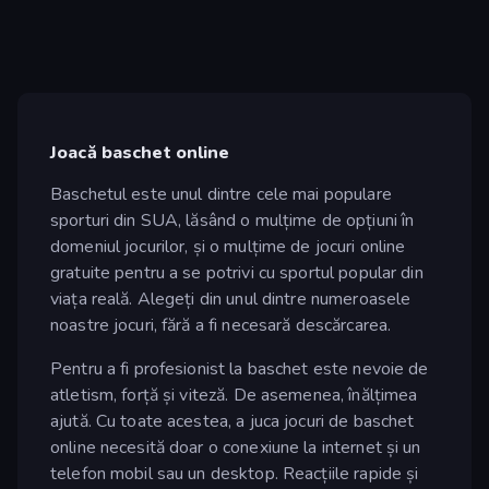
Joacă baschet online
Baschetul este unul dintre cele mai populare
sporturi din SUA, lăsând o mulțime de opțiuni în
domeniul jocurilor, și o mulțime de jocuri online
gratuite pentru a se potrivi cu sportul popular din
viața reală. Alegeți din unul dintre numeroasele
noastre jocuri, fără a fi necesară descărcarea.
Pentru a fi profesionist la baschet este nevoie de
atletism, forță și viteză. De asemenea, înălțimea
ajută. Cu toate acestea, a juca jocuri de baschet
online necesită doar o conexiune la internet și un
telefon mobil sau un desktop. Reacțiile rapide și