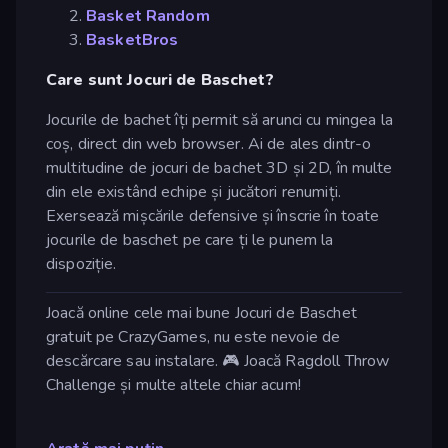
Basket Random
BasketBros
Care sunt Jocuri de Baschet?
Jocurile de bachet îți permit să arunci cu mingea la
coș, direct din web browser. Ai de ales dintr-o
multitudine de jocuri de bachet 3D și 2D, în multe
din ele existând echipe și jucători renumiți.
Exersează mișcările defensive și înscrie în toate
jocurile de baschet pe care ți le punem la
dispoziție.
Joacă online cele mai bune Jocuri de Baschet
gratuit pe CrazyGames, nu este nevoie de
descărcare sau instalare. 🎮 Joacă Ragdoll Throw
Challenge și multe altele chiar acum!