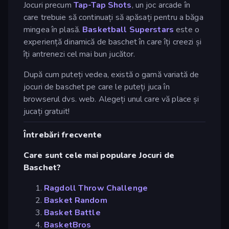
Jocuri precum
Tap-Tap Shots
, un joc arcade în
care trebuie să continuați să apăsați pentru a băga
mingea în plasă.
Basketball Superstars
este o
experiență dinamică de baschet în care îți creezi și
îți antrenezi cel mai bun jucător.
După cum puteți vedea, există o gamă variată de
jocuri de baschet pe care le puteți juca în
browserul dvs. web. Alegeți unul care vă place și
jucați gratuit!
Întrebări frecvente
Care sunt cele mai populare Jocuri de
Baschet?
Ragdoll Throw Challenge
Basket Random
Basket Battle
BasketBros