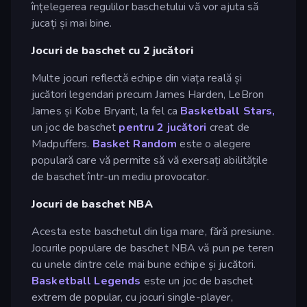
înțelegerea regulilor baschetului vă vor ajuta să
jucați și mai bine.
Jocuri de baschet cu 2 jucători
Multe jocuri reflectă echipe din viața reală și
jucători legendari precum James Harden, LeBron
James și Kobe Bryant, la fel ca
Basketball Stars,
un joc de baschet
pentru 2 jucători
creat de
Madpuffers.
Basket Random
este o alegere
populară care vă permite să vă exersați abilitățile
de baschet într-un mediu provocator.
Jocuri de baschet NBA
Acesta este baschetul din liga mare, fără presiune.
Jocurile populare de baschet NBA vă pun pe teren
cu unele dintre cele mai bune echipe și jucători.
Basketball Legends
este un joc de baschet
extrem de popular, cu jocuri single-player,