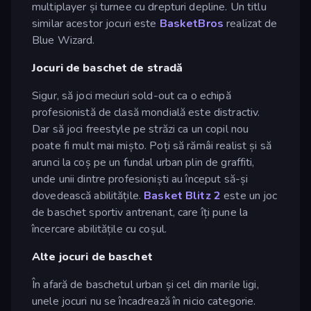
multiplayer și turnee cu drepturi depline. Un titlu
similar acestor jocuri este
BasketBros
realizat de
Blue Wizard.
Jocuri de baschet de stradă
Sigur, să joci meciuri sold-out ca o echipă
profesionistă de clasă mondială este distractiv.
Dar să joci freestyle pe străzi ca un copil nou
poate fi mult mai mișto. Poți să rămâi realist și să
arunci la coș pe un fundal urban plin de graffiti,
unde unii dintre profesioniști au început să-și
dovedească abilitățile.
Basket Blitz 2
este un joc
de baschet sportiv antrenant, care îți pune la
încercare abilitățile cu coșul.
Alte jocuri de baschet
În afară de baschetul urban și cel din marile ligi,
unele jocuri nu se încadrează în nicio categorie.