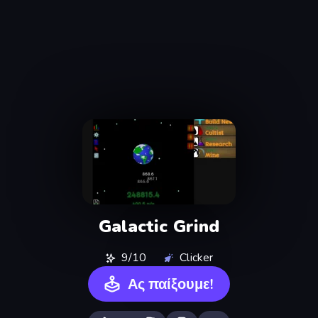
Galactic Grind
9/10
Clicker
Ας παίξουμε!