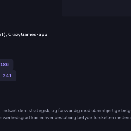
let), CrazyGames-app
186
e
241
 indsæt dem strategisk, og forsvar dig mod ubarmhjertige bølg
sværhedsgrad kan enhver beslutning betyde forskellen mellem 