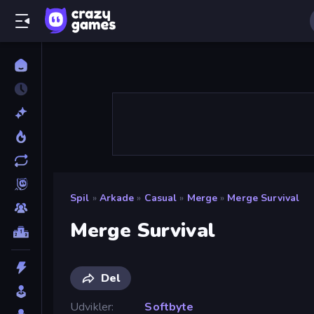
Spil
»
Arkade
»
Casual
»
Merge
»
Merge Survival
Merge Survival
Del
Udvikler
Softbyte