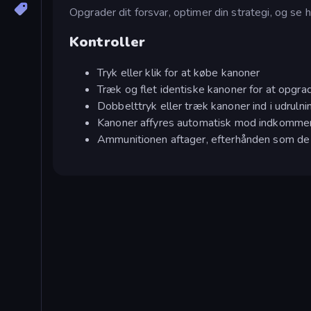
Opgrader dit forsvar, optimer din strategi, og se
Kontroller
Tryk eller klik for at købe kanoner
Træk og flet identiske kanoner for at opgr
Dobbelttryk eller træk kanoner ind i udrulni
Kanoner affyres automatisk mod indkomme
Ammunitionen aftager, efterhånden som de s