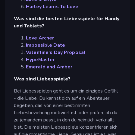
Harley Learns To Love
Was sind die besten Liebesspiele für Handy
und Tablets?
Love Archer
Impossible Date
Valentine's Day Proposal
HypeMaster
Emerald and Amber
Was sind Liebesspiele?
Bei Liebesspielen geht es um ein einziges Gefühl
- die Liebe. Du kannst dich auf ein Abenteuer
begeben, das von einer bestimmten
Liebesbeziehung motiviert ist, oder prüfen, ob du
zu jemandem passt, in den du heimlich verknallt
bist. Die meisten Liebesspiele konzentrieren sich
auf die romantische Liebe. Genau das ist es, was