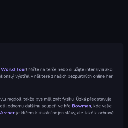
 World Tour
! Miřte na terče nebo si užijte intenzivní akci
konalý výstřel v některé z našich bezplatných online her.
ylu ragdoll, takže bys měl znát fyziku. Úzká představuje
 proti jednomu dalšímu soupeři ve hře
Bowman
, kde vaše
Archer
je klíčem k získání nejen slávy, ale také k ochraně