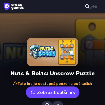
Nuts & Bolts: Unscrew Puzzle
Tato hra je dostupná pouze na počítačích
Zobrazit další hry