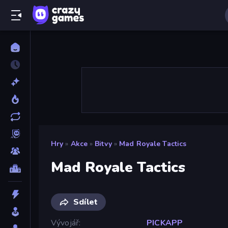
Hry
»
Akce
»
Bitvy
»
Mad Royale Tactics
Mad Royale Tactics
Sdílet
Vývojář
PICKAPP