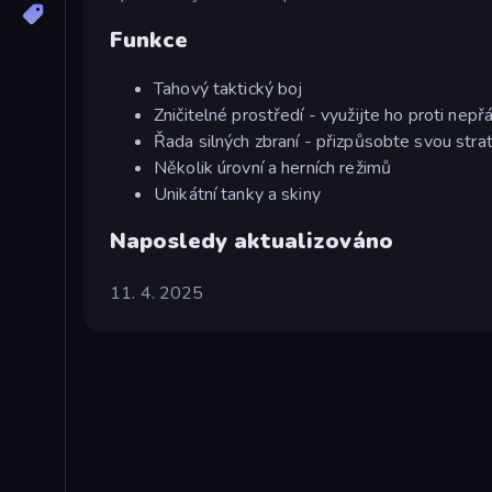
Funkce
Tahový taktický boj
Zničitelné prostředí - využijte ho proti nepř
Řada silných zbraní - přizpůsobte svou strat
Několik úrovní a herních režimů
Unikátní tanky a skiny
Naposledy aktualizováno
11. 4. 2025