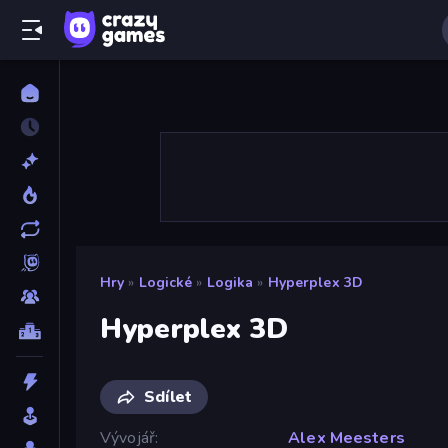
Hry
»
Logické
»
Logika
»
Hyperplex 3D
Hyperplex 3D
Sdílet
Vývojář
Alex Meesters