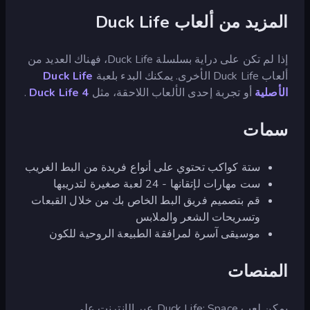
المزيد من ألعاب Duck Life
إذا لم تكن على دراية بسلسلة Duck Life، فهناك العديد من
ألعاب Duck Life الأخرى. يمكنك البدء بلعبة
Duck Life
الأصلية
أو تجربة إحدى الألعاب اللاحقة، مثل
Duck Life 4
.
سمات
ستة كواكب تحتوي على أنواع فريدة من البط الغريب
ست مهارات لإتقانها - 24 لعبة صغيرة لتدريبها
قم بتصميم فريق البط الخاص بك من خلال القبعات
وتسريحات الشعر والملابس
موسيقى آسرة لمرافقة الطبيعة الروحية للكون
المنصات
يمكن لعب Duck Life: Space عبر الإنترنت على