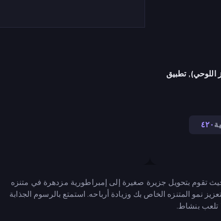
 اللوحي), تطبيق
ة
٤٢٠
النقر الخمول حيث تقوم بتحويل جزيرة صغيرة إلى إمبراطورية مزدهرة في متنزه
زيز نمو المتنزه الخاص بك وزيادة أرباحه. استمتع بالرسوم الجذابة
 تلعب بنشاط.