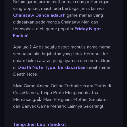
Selain game anime multipemain dan pertarungan
yang populer, masih ada berbagai jenis lainnya.
Chainsaw Dance adalah
game menari yang
didasarkan pada manga Chainsaw Man dan
terinspirasi oleh game populer
Friday Night
Funkin'.
Apa lagi? Anda selalu dapat menulis nama-nama
semua pelaku kejahatan yang tidak bermoral ke
dalam buku catatan yang nyaman dan mematikan
di
Death Note Type, berdasarkan
serial anime
Death Note.
Main Game Anime Online Terbaik secara Gratis di
CrazyGames, Tanpa Perlu Mengunduh atau
Memasang. 🕹️ Main Pregnant Mother Simulator
dan Banyak Game Menarik Lainnya Sekarang!
Tampilkan Lebih Sedikit