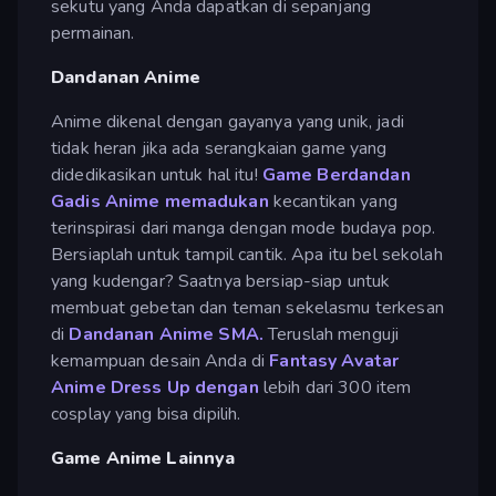
sekutu yang Anda dapatkan di sepanjang
permainan.
Dandanan Anime
Anime dikenal dengan gayanya yang unik, jadi
tidak heran jika ada serangkaian game yang
didedikasikan untuk hal itu!
Game Berdandan
Gadis Anime memadukan
kecantikan yang
terinspirasi dari manga dengan mode budaya pop.
Bersiaplah untuk tampil cantik. Apa itu bel sekolah
yang kudengar? Saatnya bersiap-siap untuk
membuat gebetan dan teman sekelasmu terkesan
di
Dandanan Anime SMA.
Teruslah menguji
kemampuan desain Anda di
Fantasy Avatar
Anime Dress Up dengan
lebih dari 300 item
cosplay yang bisa dipilih.
Game Anime Lainnya