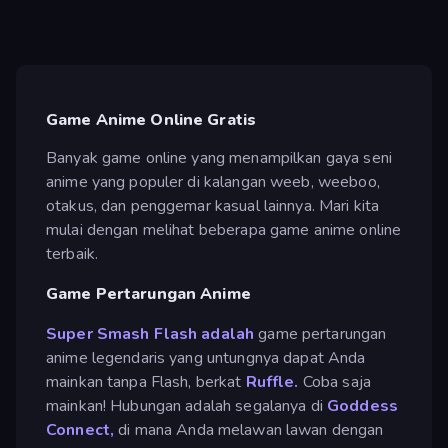
Game Anime Online Gratis
Banyak game online yang menampilkan gaya seni
anime yang populer di kalangan weeb, weeboo,
otakus, dan penggemar kasual lainnya. Mari kita
mulai dengan melihat beberapa game anime online
terbaik.
Game Pertarungan Anime
Super Smash Flash adalah
game pertarungan
anime legendaris yang untungnya dapat Anda
mainkan tanpa Flash, berkat
Ruffle.
Coba saja
mainkan! Hubungan adalah segalanya di
Goddess
Connect,
di mana Anda melawan lawan dengan