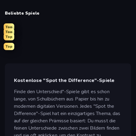
Beliebte Spiele
Top
Top
Top
Top
Kostenlose "Spot the Difference"-Spiele
Finde den Unterschied"-Spiele gibt es schon
lange, von Schulbüchern aus Papier bis hin zu
modernen digitalen Versionen. Jedes "Spot the
Difference"-Spiel hat ein einzigartiges Thema, das
auf der gleichen Prämisse basiert: Du musst die
feinen Unterschiede zwischen zwei Bildern finden
und sie oft anklicken, um den Kontrast zu