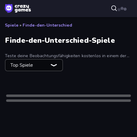
Spiele
»
Finde-den-Unterschied
Finde-den-Unterschied-Spiele
Teste deine Beobachtungsfähigkeiten kostenlos in einem der
folgenden Spiele! Wie scharf sind deine Augen?
Top Spiele
Nur Desktop
Nur Desktop