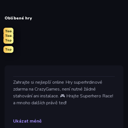
Oblíbené hry
Top
Top
Top
Top
Zahrajte si nejlepší online Hry superhrdinové
zdarma na CrazyGames, není nutné žádné
stahování ani instalace. 🎮 Hrajte Superhero Race!
a mnoho dalších právě teď!
Ukázat méně