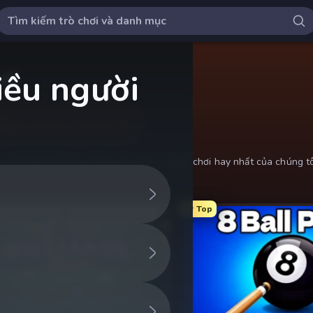
ơi
iều người
Địa phương cùng bạn bè
g một thiết bị trong những trò chơi 2 người chơi hay nhất của chúng t
Top