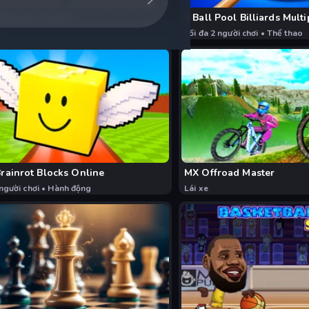
Billiards Classic
8 Ball Pool Billiards Mult
o
Tối đa 2 người chơi
•
Thể thao
rainrot Blocks Online
MX Offroad Master
 người chơi
•
Hành động
Lái xe