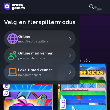
Velg en flerspillermodus
Flerspillerspill
Online
Online
Online med venner
mot tilfeldige spillere
Lokalt med venner
Online med venner
på separate enheter
Spill sammen eller mot spillere fra hele verden i våre
flerspillerspill. Bevis at du er den beste!
Lokalt med venner
Hot
på samme enhet
Topp
New