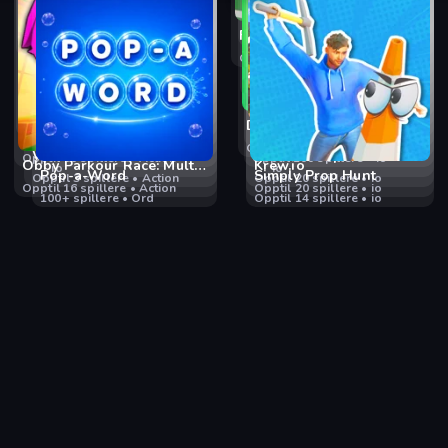
Merge and Play
Boom!
Chess Online Multiplayer
Obby Party Multiplayer
Foono Online Multiplayer
MiniGiants.io
Opptil 4 spillere
•
Arkade
Action
BilliardX
Free Kicks World Cup 2026
Opptil 2 spillere
•
Brett
Opptil 12 spillere
•
Action
Imagine Island
Mk48.io
Opptil 8 spillere
•
Kort
io
Racing: Online!
Tanks 3D
Opptil 2 spillere
•
Sport
Opptil 8 spillere
•
Arkade
LetterClash
Rally Racer Dirt
Opptil 50 spillere
•
Eventyr
100+ spillere
•
io
Domino Duel
Mirrorland
Opptil 8 spillere
•
Kjøring
100+ spillere
•
Skyting
Tic Tac Toe Online
BattleDudes.io
Opptil 2 spillere
•
Ord
Opptil 2 spillere
•
Kjøring
Stickman and Guns
ClashBall.io
Opptil 2 spillere
•
Kort
Eventyr
Crazy Fish
GoBattle.io
Brett
io
Kiomet
Fight Arena Online
Opptil 6 spillere
•
Skyting
io
Free Rally
Drift.io
Opptil 30 spillere
•
simulering
io
Escape From Prison Multiplayer
EmberWars.io
100+ spillere
•
Strategi
Action
Mope.io
Stabfish 2
Kjøring
Opptil 10 spillere
•
Kjøring
Warfare 1942
Prison Escape.io
Opptil 40 spillere
•
Action
Opptil 100 spillere
•
io
Obby Parkour Race: Multiplayer
Krew.io
io
io
Simply Prop Hunt
Pop-a-Word
Opptil 3 spillere
•
Action
Opptil 20 spillere
•
io
Opptil 16 spillere
•
Action
Opptil 20 spillere
•
io
Opptil 14 spillere
•
io
100+ spillere
•
Ord