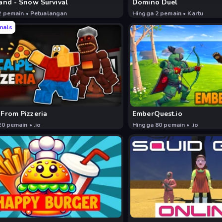
and - Snow Survival
Domino Duel
2 pemain
•
Petualangan
Hingga 2 pemain
•
Kartu
nals
 From Pizzeria
EmberQuest.io
20 pemain
•
.io
Hingga 80 pemain
•
.io