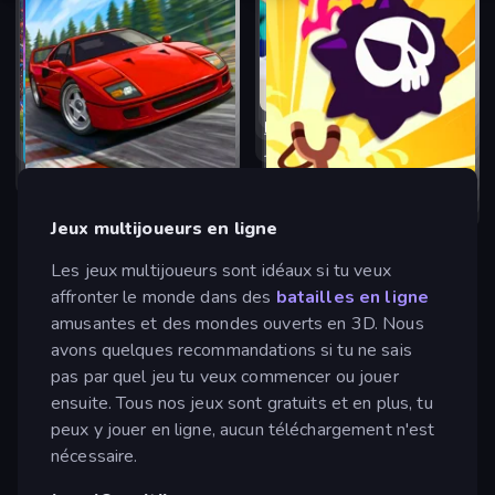
Bloxd.io
Fortzone Battle Royale
Veck.io
Brainrot Arena Online
Hexanaut.io
Racing Limits
Jusqu'à 19 joueurs
•
.io
Jusqu'à 3 joueurs
•
Action
2v2.io
Uno
Jusqu'à 20 joueurs
•
.io
Jusqu'à 2 joueurs
•
Action
Ludo King
FrontWars.io
Jusqu'à 10 joueurs
•
.io
Jusqu'à 2 joueurs
•
Conduite
SkillWarz
Poxel.io
Jusqu'à 20 joueurs
•
.io
Jusqu'à 4 joueurs
•
Cartes
CubeRealm.io
EvoWars.io
Plateau
100+ joueurs
•
.io
Fragen
Gulper.io
Jusqu'à 10 joueurs
•
Tir
Jusqu'à 20 joueurs
•
.io
Kour.io
PolyTrack
Jusqu'à 50 joueurs
•
.io
Jusqu'à 60 joueurs
•
.io
Chess Free
Grow A Garden | Growden.io
Tir
Jusqu'à 30 joueurs
•
.io
RocketGoal.io
Meeland.io
Jusqu'à 10 joueurs
•
.io
Jusqu'à 16 joueurs
•
Conduite
WorldGuessr Free GeoGuessr
Mr. Dude: Online Multiverse Challenge
Jusqu'à 2 joueurs
•
Plateau
Jusqu'à 6 joueurs
•
Simulation
99 Nights (Bloxd.io)
Miniblox
Jusqu'à 4 joueurs
•
.io
Jusqu'à 8 joueurs
•
.io
Survev.io
Ludo Club
100+ joueurs
•
Trivia
Jusqu'à 5 joueurs
•
Action
International Cup Football 2026
Smash Karts
Jusqu'à 6 joueurs
•
Action
Jusqu'à 48 joueurs
•
.io
8 Ball Pool
Redcoats.io
Jusqu'à 4 joueurs
•
.io
Plateau
Goal Gang
Chess Online Multiplayer
Jusqu'à 2 joueurs
•
Sports
Jusqu'à 24 joueurs
•
.io
Racing: Online!
Boom Slingers ReBoom
Jusqu'à 2 joueurs
•
Sports
100+ joueurs
•
Tir
Jusqu'à 6 joueurs
•
Sports
Jusqu'à 2 joueurs
•
Plateau
Jusqu'à 8 joueurs
•
Conduite
Jusqu'à 2 joueurs
•
Action
Jeux multijoueurs en ligne
Les jeux multijoueurs sont idéaux si tu veux
affronter le monde dans des
batailles en ligne
amusantes et des mondes ouverts en 3D. Nous
avons quelques recommandations si tu ne sais
pas par quel jeu tu veux commencer ou jouer
ensuite. Tous nos jeux sont gratuits et en plus, tu
peux y jouer en ligne, aucun téléchargement n'est
nécessaire.