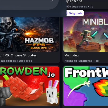
Openfront
0 jugadores
•
.io
100+ jugadores
•
.io
Originals
 FPS: Online Shooter
Miniblox
0 jugadores
•
Disparos
Hasta 48 jugadores
•
.io