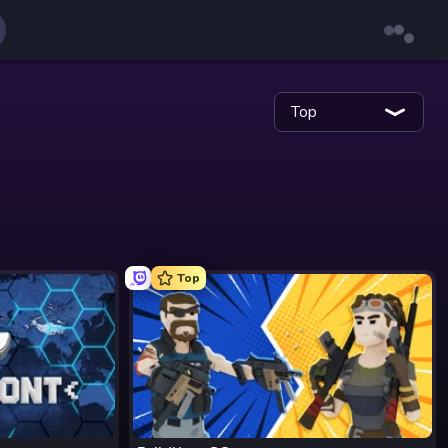
Top
Top