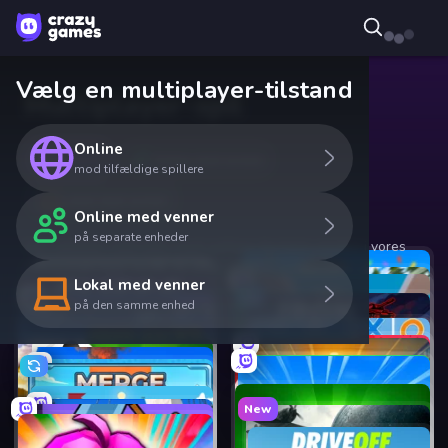
Vælg en multiplayer-tilstand
Multiplayer-spil
Online
Online
Online med venner
mod tilfældige spillere
Lokal med venner
Online med venner
på separate enheder
Spil sammen med eller mod spillere fra hele verden i vores
multiplayer-spil. Bevis, at du er den bedste!
Lokal med venner
Hot
på den samme enhed
Top
New